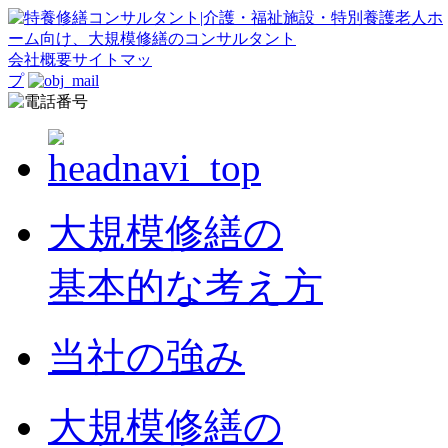
会社概要
サイトマッ
プ
大規模修繕の
基本的な考え方
当社の強み
大規模修繕の