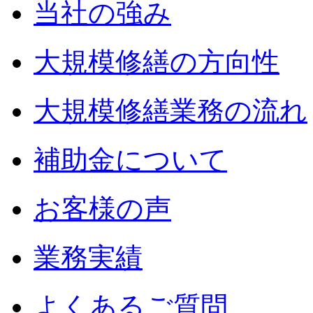
当社の強み
大規模修繕の方向性
大規模修繕業務の流れ
補助金について
お客様の声
業務実績
よくあるご質問